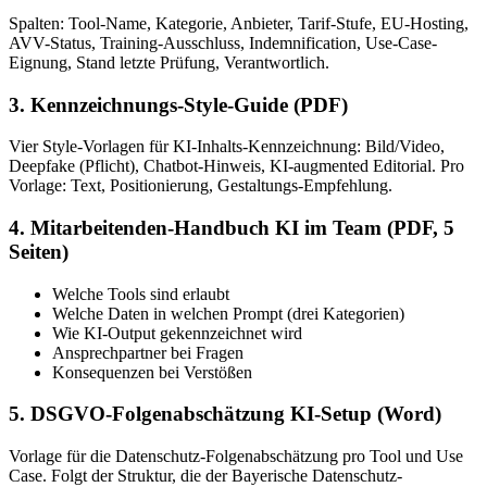
Spalten: Tool-Name, Kategorie, Anbieter, Tarif-Stufe, EU-Hosting,
AVV-Status, Training-Ausschluss, Indemnification, Use-Case-
Eignung, Stand letzte Prüfung, Verantwortlich.
3. Kennzeichnungs-Style-Guide (PDF)
Vier Style-Vorlagen für KI-Inhalts-Kennzeichnung: Bild/Video,
Deepfake (Pflicht), Chatbot-Hinweis, KI-augmented Editorial. Pro
Vorlage: Text, Positionierung, Gestaltungs-Empfehlung.
4. Mitarbeitenden-Handbuch KI im Team (PDF, 5
Seiten)
Welche Tools sind erlaubt
Welche Daten in welchen Prompt (drei Kategorien)
Wie KI-Output gekennzeichnet wird
Ansprechpartner bei Fragen
Konsequenzen bei Verstößen
5. DSGVO-Folgenabschätzung KI-Setup (Word)
Vorlage für die Datenschutz-Folgenabschätzung pro Tool und Use
Case. Folgt der Struktur, die der Bayerische Datenschutz-