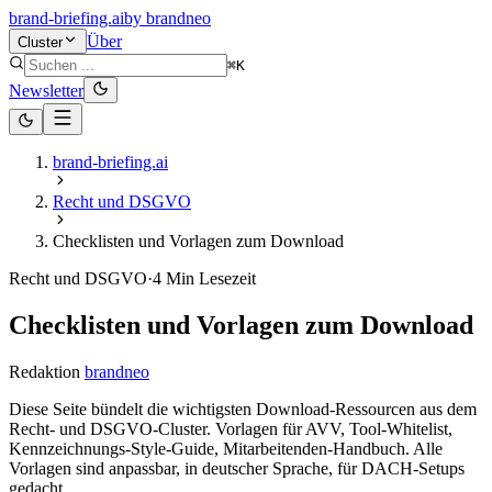
brand-briefing.ai
by
brandneo
Über
Cluster
⌘K
Newsletter
brand-briefing.ai
Recht und DSGVO
Checklisten und Vorlagen zum Download
Recht und DSGVO
·
4
Min Lesezeit
Checklisten und Vorlagen zum Download
Redaktion
brandneo
Diese Seite bündelt die wichtigsten Download-Ressourcen aus dem
Recht- und DSGVO-Cluster. Vorlagen für AVV, Tool-Whitelist,
Kennzeichnungs-Style-Guide, Mitarbeitenden-Handbuch. Alle
Vorlagen sind anpassbar, in deutscher Sprache, für DACH-Setups
gedacht.