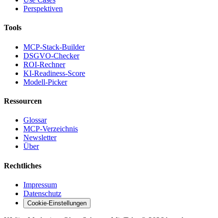
Perspektiven
Tools
MCP-Stack-Builder
DSGVO-Checker
ROI-Rechner
KI-Readiness-Score
Modell-Picker
Ressourcen
Glossar
MCP-Verzeichnis
Newsletter
Über
Rechtliches
Impressum
Datenschutz
Cookie-Einstellungen