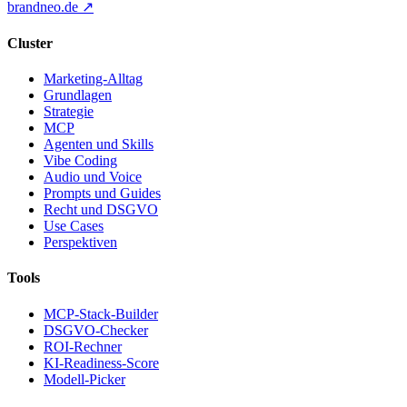
brandneo.de ↗
Cluster
Marketing-Alltag
Grundlagen
Strategie
MCP
Agenten und Skills
Vibe Coding
Audio und Voice
Prompts und Guides
Recht und DSGVO
Use Cases
Perspektiven
Tools
MCP-Stack-Builder
DSGVO-Checker
ROI-Rechner
KI-Readiness-Score
Modell-Picker