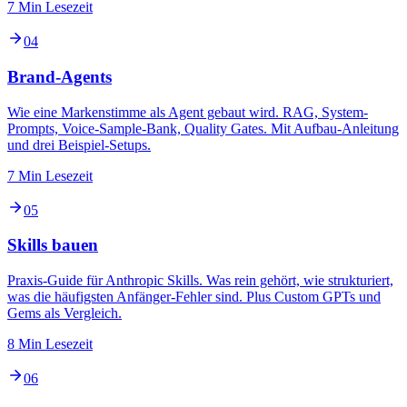
7 Min Lesezeit
04
Brand-Agents
Wie eine Markenstimme als Agent gebaut wird. RAG, System-
Prompts, Voice-Sample-Bank, Quality Gates. Mit Aufbau-Anleitung
und drei Beispiel-Setups.
7 Min Lesezeit
05
Skills bauen
Praxis-Guide für Anthropic Skills. Was rein gehört, wie strukturiert,
was die häufigsten Anfänger-Fehler sind. Plus Custom GPTs und
Gems als Vergleich.
8 Min Lesezeit
06