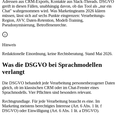
Adressen aus CRM-Exports, Kontakte aus Slack-Threads. DSGVO
greift in diesen Fällen, unabhängig davon, ob das Tool als „nur ein
Chat" wahrgenommen wird. Was Marketingteams 2026 klären
müssen, lässt sich auf sechs Punkte eingrenzen: Verarbeitungs-
Region, AVV, Daten-Retention, Modell-Training,
Pseudonymisierung, Betroffenenrechte.
Hinweis
Redaktionelle Einordnung, keine Rechtsberatung. Stand Mai 2026.
Was die DSGVO bei Sprachmodellen
verlangt
Die DSGVO behandelt jede Verarbeitung personenbezogener Daten
gleich, ob im klassischen CRM oder im Chat-Fenster eines
Sprachmodells. Vier Pflichten sind besonders relevant.
Rechtsgrundlage. Für jede Verarbeitung braucht es eine. Im
Marketing meistens berechtigtes Interesse (Art. 6 Abs. 1 lit. f
DSGVO) oder Einwilligung (Art. 6 Abs. 1 lit. a DSGVO).