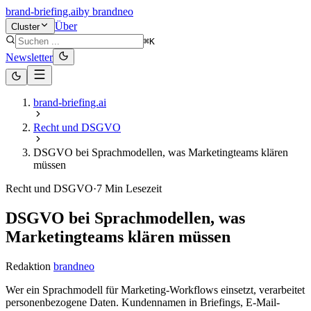
brand-briefing.ai
by
brandneo
Über
Cluster
⌘K
Newsletter
brand-briefing.ai
Recht und DSGVO
DSGVO bei Sprachmodellen, was Marketingteams klären
müssen
Recht und DSGVO
·
7
Min Lesezeit
DSGVO bei Sprachmodellen, was
Marketingteams klären müssen
Redaktion
brandneo
Wer ein Sprachmodell für Marketing-Workflows einsetzt, verarbeitet
personenbezogene Daten. Kunden­namen in Briefings, E-Mail-