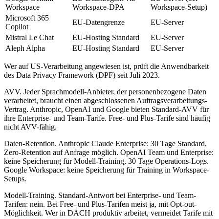
Workspace
Workspace-DPA
Workspace-Setup)
Microsoft 365
EU-Datengrenze
EU-Server
Copilot
Mistral Le Chat
EU-Hosting Standard
EU-Server
Aleph Alpha
EU-Hosting Standard
EU-Server
Wer auf US-Verarbeitung angewiesen ist, prüft die Anwendbarkeit
des Data Privacy Framework (DPF) seit Juli 2023.
AVV. Jeder Sprachmodell-Anbieter, der personenbezogene Daten
verarbeitet, braucht einen abgeschlossenen Auftragsverarbeitungs-
Vertrag. Anthropic, OpenAI und Google bieten Standard-AVV für
ihre Enterprise- und Team-Tarife. Free- und Plus-Tarife sind häufig
nicht AVV-fähig.
Daten-Retention. Anthropic Claude Enterprise: 30 Tage Standard,
Zero-Retention auf Anfrage möglich. OpenAI Team und Enterprise:
keine Speicherung für Modell-Training, 30 Tage Operations-Logs.
Google Workspace: keine Speicherung für Training in Workspace-
Setups.
Modell-Training. Standard-Antwort bei Enterprise- und Team-
Tarifen: nein. Bei Free- und Plus-Tarifen meist ja, mit Opt-out-
Möglichkeit. Wer in DACH produktiv arbeitet, vermeidet Tarife mit