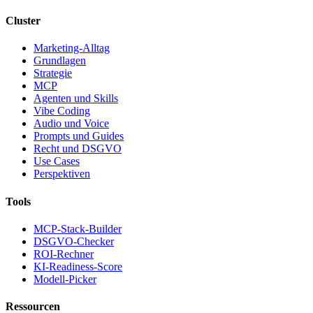
Cluster
Marketing-Alltag
Grundlagen
Strategie
MCP
Agenten und Skills
Vibe Coding
Audio und Voice
Prompts und Guides
Recht und DSGVO
Use Cases
Perspektiven
Tools
MCP-Stack-Builder
DSGVO-Checker
ROI-Rechner
KI-Readiness-Score
Modell-Picker
Ressourcen