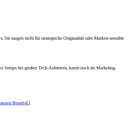
 Sie taugen nicht für strategische Originalität oder Marken-sensible
tive Setups bei großen Tech-Anbietern, kaum noch im Marketing-
eigenen Brand-KI