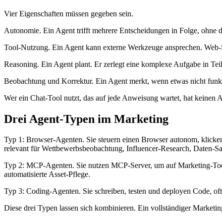
Vier Eigenschaften müssen gegeben sein.
Autonomie. Ein Agent trifft mehrere Entscheidungen in Folge, ohne da
Tool-Nutzung. Ein Agent kann externe Werkzeuge ansprechen. Web-S
Reasoning. Ein Agent plant. Er zerlegt eine komplexe Aufgabe in Teil-
Beobachtung und Korrektur. Ein Agent merkt, wenn etwas nicht funktio
Wer ein Chat-Tool nutzt, das auf jede Anweisung wartet, hat keinen A
Drei Agent-Typen im Marketing
Typ 1: Browser-Agenten. Sie steuern einen Browser autonom, klicken
relevant für Wettbewerbsbeobachtung, Influencer-Research, Daten-S
Typ 2: MCP-Agenten. Sie nutzen MCP-Server, um auf Marketing-Tool
automatisierte Asset-Pflege.
Typ 3: Coding-Agenten. Sie schreiben, testen und deployen Code, oft
Diese drei Typen lassen sich kombinieren. Ein vollständiger Marketi