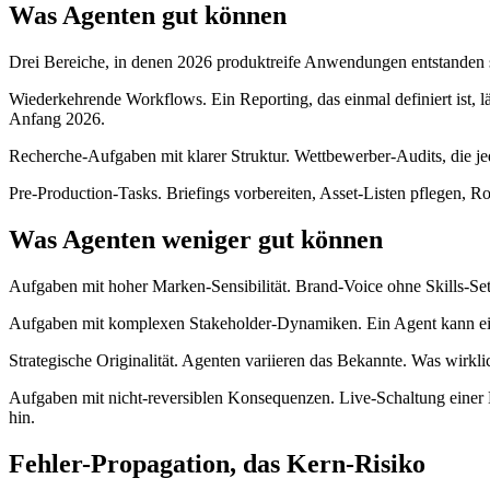
Was Agenten gut können
Drei Bereiche, in denen 2026 produktreife Anwendungen entstanden 
Wiederkehrende Workflows. Ein Reporting, das einmal definiert ist,
Anfang 2026.
Recherche-Aufgaben mit klarer Struktur. Wettbewerber-Audits, die je
Pre-Production-Tasks. Briefings vorbereiten, Asset-Listen pflegen, R
Was Agenten weniger gut können
Aufgaben mit hoher Marken-Sensibilität. Brand-Voice ohne Skills-Setup
Aufgaben mit komplexen Stakeholder-Dynamiken. Ein Agent kann ein B
Strategische Originalität. Agenten variieren das Bekannte. Was wirkl
Aufgaben mit nicht-reversiblen Konsequenzen. Live-Schaltung eine
hin.
Fehler-Propagation, das Kern-Risiko