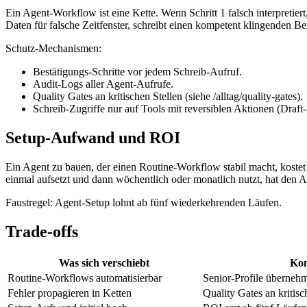
Ein Agent-Workflow ist eine Kette. Wenn Schritt 1 falsch interpretiert
Daten für falsche Zeitfenster, schreibt einen kompetent klingenden Beric
Schutz-Mechanismen:
Bestätigungs-Schritte vor jedem Schreib-Aufruf.
Audit-Logs aller Agent-Aufrufe.
Quality Gates an kritischen Stellen (siehe /alltag/quality-gates).
Schreib-Zugriffe nur auf Tools mit reversiblen Aktionen (Draft
Setup-Aufwand und ROI
Ein Agent zu bauen, der einen Routine-Workflow stabil macht, kost
einmal aufsetzt und dann wöchentlich oder monatlich nutzt, hat den 
Faustregel: Agent-Setup lohnt ab fünf wiederkehrenden Läufen.
Trade-offs
Was sich verschiebt
Kon
Routine-Workflows automatisierbar
Senior-Profile übernehm
Fehler propagieren in Ketten
Quality Gates an kritisc