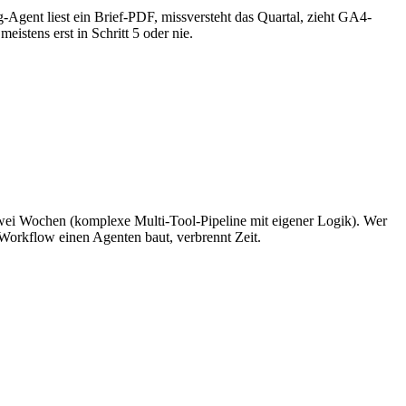
ing-Agent liest ein Brief-PDF, missversteht das Quartal, zieht GA4-
meistens erst in Schritt 5 oder nie.
wei Wochen (komplexe Multi-Tool-Pipeline mit eigener Logik). Wer
-Workflow einen Agenten baut, verbrennt Zeit.