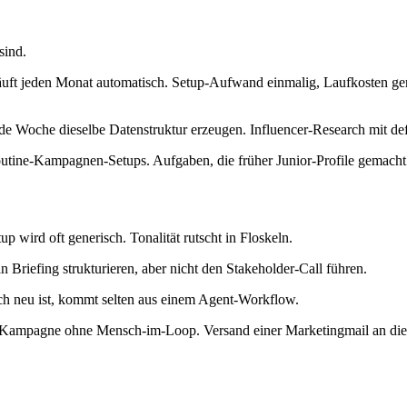
sind.
 läuft jeden Monat automatisch. Setup-Aufwand einmalig, Laufkosten g
de Woche dieselbe Datenstruktur erzeugen. Influencer-Research mit def
outine-Kampagnen-Setups. Aufgaben, die früher Junior-Profile gemacht 
 wird oft generisch. Tonalität rutscht in Floskeln.
riefing strukturieren, aber nicht den Stakeholder-Call führen.
ich neu ist, kommt selten aus einem Agent-Workflow.
r Kampagne ohne Mensch-im-Loop. Versand einer Marketingmail an die