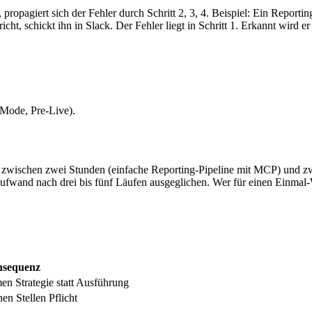
, propagiert sich der Fehler durch Schritt 2, 3, 4. Beispiel: Ein Report
ht, schickt ihn in Slack. Der Fehler liegt in Schritt 1. Erkannt wird er 
-Mode, Pre-Live).
et zwischen zwei Stunden (einfache Reporting-Pipeline mit MCP) und z
Aufwand nach drei bis fünf Läufen ausgeglichen. Wer für einen Einmal
sequenz
en Strategie statt Ausführung
hen Stellen Pflicht