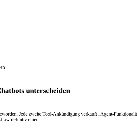
den
Chatbots unterscheiden
eworden. Jede zweite Tool-Ankündigung verkauft „Agent-Funktionalität".
low definitiv einer.