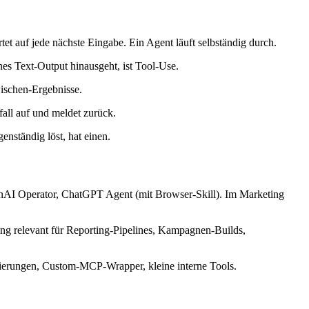
et auf jede nächste Eingabe. Ein Agent läuft selbständig durch.
s Text-Output hinausgeht, ist Tool-Use.
wischen-Ergebnisse.
fall auf und meldet zurück.
nständig löst, hat einen.
penAI Operator, ChatGPT Agent (mit Browser-Skill). Im Marketing
g relevant für Reporting-Pipelines, Kampagnen-Builds,
isierungen, Custom-MCP-Wrapper, kleine interne Tools.