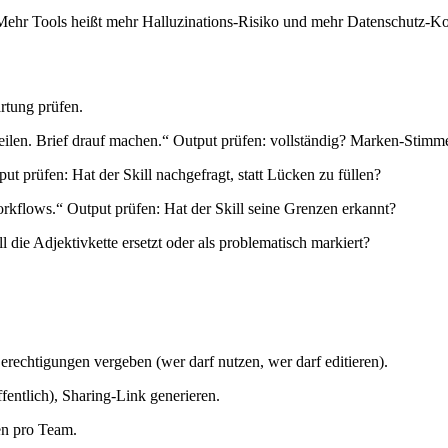
t. Mehr Tools heißt mehr Halluzinations-Risiko und mehr Datenschutz-Ko
rtung prüfen.
eilen. Brief drauf machen.“ Output prüfen: vollständig? Marken-Stimme
ut prüfen: Hat der Skill nachgefragt, statt Lücken zu füllen?
orkflows.“ Output prüfen: Hat der Skill seine Grenzen erkannt?
l die Adjektivkette ersetzt oder als problematisch markiert?
rechtigungen vergeben (wer darf nutzen, wer darf editieren).
entlich), Sharing-Link generieren.
en pro Team.