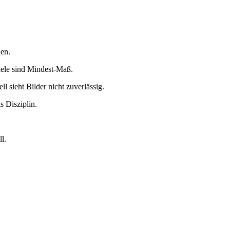
hen.
piele sind Mindest-Maß.
 sieht Bilder nicht zuverlässig.
s Disziplin.
l.