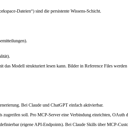
kspace-Dateien“) sind die persistente Wissens-Schicht.
emitteilungen).
ität).
as Modell strukturiert lesen kann. Bilder in Reference Files werden ni
nerierung. Bei Claude und ChatGPT einfach aktivierbar.
ds zugreifen soll. Pro MCP-Server eine Verbindung einrichten, OAuth d
definierbar (eigene API-Endpoints). Bei Claude Skills über MCP-Cus