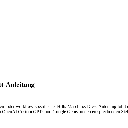
tt-Anleitung
- oder workflow-spezifischer Hilfs-Maschine. Diese Anleitung führt d
en zu OpenAI Custom GPTs und Google Gems an den entsprechenden Stel