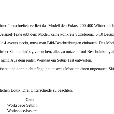
er überschreitet, verliert das Modell den Fokus. 200-400 Wörter reic
Beispiel-Texte gibt dem Modell keine konkrete Stilreferenz. 5-10 Beis
ld-Layouts steckt, muss man Bild-Beschreibungen einbauen. Das Modell
 wird er Standardmäßig versuchen, alles zu nutzen. Tool-Beschränkung al
 nicht. Aus dem realen Werktag ein Setup-Test entwerfen.
aufsetzt und dann nicht pflegt, hat in sechs Monaten einen ungenauen Skil
nlichen Logik. Drei Unterschiede zu beachten.
Gem
Workspace-Setting
Workspace-basiert