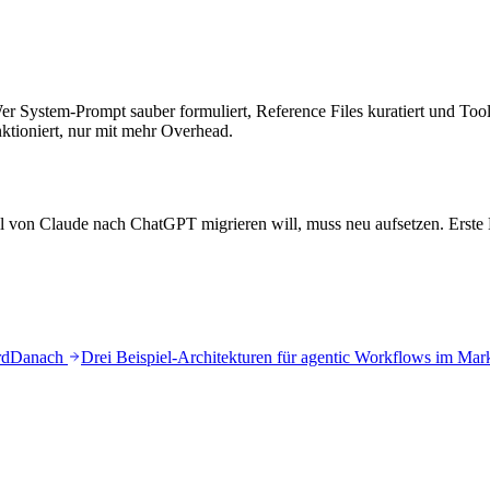
Wer System-Prompt sauber formuliert, Reference Files kuratiert und Tool
nktioniert, nur mit mehr Overhead.
ll von Claude nach ChatGPT migrieren will, muss neu aufsetzen. Erste 
rd
Danach
Drei Beispiel-Architekturen für agentic Workflows im Mar