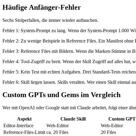
Häufige Anfänger-Fehler
Sechs Stolperfallen, die immer wieder auftauchen.
Fehler 1: System-Prompt zu lang. Wenn der System-Prompt 1.000 Wört
Fehler 2: Zu wenige Beispiele in Reference Files. Ein Manifest ohne 
Fehler 3: Reference Files mit Bildern. Wenn die Marken-Stimme in Bi
Fehler 4: Tool-Zugriff zu breit. Wenn der Skill Zugriff auf alles hat,
Fehler 5: Kein Test mit echten Aufgaben. Drei Standard-Tests reichen
Fehler 6: Skill liegen lassen. Skills veralten. Wer einen Skill einmal 
Custom GPTs und Gems im Vergleich
Wer mit OpenAI oder Google statt mit Claude arbeitet, folgt einer äh
Aspekt
Claude Skill
Custom GPT
Editor-Interface
Web-Editor
Web-Editor
Reference-Files-Limit
ca. 20 Files
20 Files