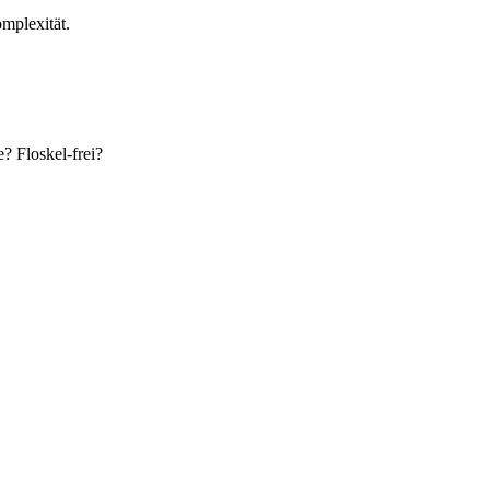
mplexität.
? Floskel-frei?