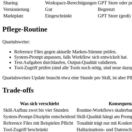
Sharing
Workspace-Berechtigungen
GPT Store oder pr
Versionierung
Gut
Begrenzt
Marktplatz
Eingeschränkt
GPT Store (groß)
Pflege-Routine
Quartalsweise:
Reference Files gegen aktuelle Marken-Stimme prüfen.
System-Prompt anpassen, falls Workflow sich entwickelt hat.
Test-Aufgaben durchlaufen, Output-Qualität validieren.
Tool-Zugriff prüfen (sind alle Tools noch nötig, sind neue da
Quartalsweises Update braucht etwa eine Stunde pro Skill, ist aber Pfl
Trade-offs
Was sich verschiebt
Konsequen
Skill-Aufbau zwei bis vier Stunden
Routine-Workflows skalierba
System-Prompt-Disziplin entscheidend
Skill-Qualität hängt am Prom
Reference Files mit Beispielen Pflicht
Tonalität trägt nur mit Konkr
Tool-Zugriff beschränkt
Halluzinations- und Datensch