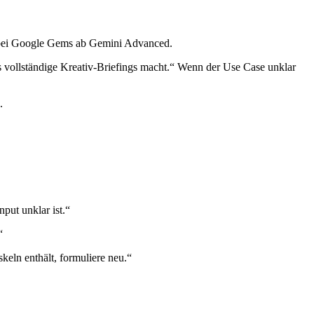
, bei Google Gems ab Gemini Advanced.
ls vollständige Kreativ-Briefings macht.“ Wenn der Use Case unklar
.
put unklar ist.“
“
keln enthält, formuliere neu.“