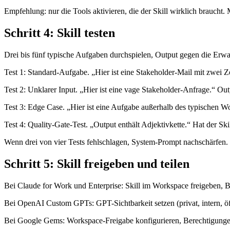
Empfehlung: nur die Tools aktivieren, die der Skill wirklich brauch
Schritt 4: Skill testen
Drei bis fünf typische Aufgaben durchspielen, Output gegen die Erwa
Test 1: Standard-Aufgabe. „Hier ist eine Stakeholder-Mail mit zwei Z
Test 2: Unklarer Input. „Hier ist eine vage Stakeholder-Anfrage.“ Outp
Test 3: Edge Case. „Hier ist eine Aufgabe außerhalb des typischen W
Test 4: Quality-Gate-Test. „Output enthält Adjektivkette.“ Hat der Skil
Wenn drei von vier Tests fehlschlagen, System-Prompt nachschärfen.
Schritt 5: Skill freigeben und teilen
Bei Claude for Work und Enterprise: Skill im Workspace freigeben, Be
Bei OpenAI Custom GPTs: GPT-Sichtbarkeit setzen (privat, intern, öff
Bei Google Gems: Workspace-Freigabe konfigurieren, Berechtigung