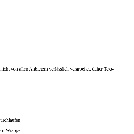
cht von allen Anbietern verlässlich verarbeitet, daher Text-
urchlaufen.
tom-Wrapper.