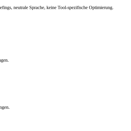
ings, neutrale Sprache, keine Tool-spezifische Optimierung.
ngen.
ungen.