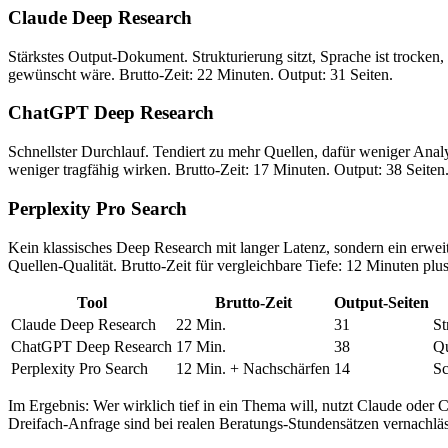
Claude Deep Research
Stärkstes Output-Dokument. Strukturierung sitzt, Sprache ist trocke
gewünscht wäre. Brutto-Zeit: 22 Minuten. Output: 31 Seiten.
ChatGPT Deep Research
Schnellster Durchlauf. Tendiert zu mehr Quellen, dafür weniger Anal
weniger tragfähig wirken. Brutto-Zeit: 17 Minuten. Output: 38 Seiten
Perplexity Pro Search
Kein klassisches Deep Research mit langer Latenz, sondern ein erweit
Quellen-Qualität. Brutto-Zeit für vergleichbare Tiefe: 12 Minuten pl
Tool
Brutto-Zeit
Output-Seiten
Claude Deep Research
22 Min.
31
St
ChatGPT Deep Research
17 Min.
38
Qu
Perplexity Pro Search
12 Min. + Nachschärfen
14
Sc
Im Ergebnis: Wer wirklich tief in ein Thema will, nutzt Claude oder C
Dreifach-Anfrage sind bei realen Beratungs-Stundensätzen vernachläs