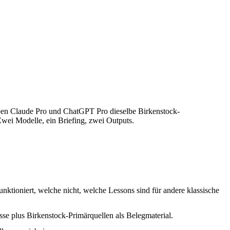
ben Claude Pro und ChatGPT Pro dieselbe Birkenstock-
Zwei Modelle, ein Briefing, zwei Outputs.
tioniert, welche nicht, welche Lessons sind für andere klassische
e plus Birkenstock-Primärquellen als Belegmaterial.