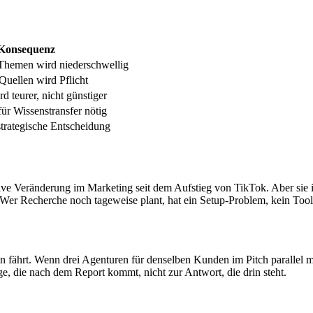
Konsequenz
 Themen wird niederschwellig
Quellen wird Pflicht
d teurer, nicht günstiger
ür Wissenstransfer nötig
trategische Entscheidung
ive Veränderung im Marketing seit dem Aufstieg von TikTok. Aber sie ist 
n. Wer Recherche noch tageweise plant, hat ein Setup-Problem, kein Too
fährt. Wenn drei Agenturen für denselben Kunden im Pitch parallel m
e, die nach dem Report kommt, nicht zur Antwort, die drin steht.