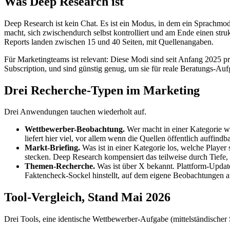
Was Deep Research ist
Deep Research ist kein Chat. Es ist ein Modus, in dem ein Sprachmo
macht, sich zwischendurch selbst kontrolliert und am Ende einen stru
Reports landen zwischen 15 und 40 Seiten, mit Quellenangaben.
Für Marketingteams ist relevant: Diese Modi sind seit Anfang 2025 pr
Subscription, und sind günstig genug, um sie für reale Beratungs-Auf
Drei Recherche-Typen im Marketing
Drei Anwendungen tauchen wiederholt auf.
Wettbewerber-Beobachtung.
Wer macht in einer Kategorie w
liefert hier viel, vor allem wenn die Quellen öffentlich auffindba
Markt-Briefing.
Was ist in einer Kategorie los, welche Player
stecken. Deep Research kompensiert das teilweise durch Tiefe, 
Themen-Recherche.
Was ist über X bekannt. Plattform-Update
Faktencheck-Sockel hinstellt, auf dem eigene Beobachtungen 
Tool-Vergleich, Stand Mai 2026
Drei Tools, eine identische Wettbewerber-Aufgabe (mittelständischer