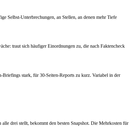
fige Selbst-Unterbrechungen, an Stellen, an denen mehr Tiefe
äche: traut sich häufiger Einordnungen zu, die nach Faktencheck
riefings stark, für 30-Seiten-Reports zu kurz. Variabel in der
n alle drei stellt, bekommt den besten Snapshot. Die Mehrkosten für