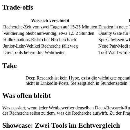
Trade-offs
Was sich verschiebt
Recherche-Zeit von zwei Tagen auf 15-25 Minuten
Einstieg in neue
Validierung bleibt aufwändig, etwa 1,5-2 Stunden
Quality Gate für 
Halluzinations-Risiko bei Nischen hoch
Spezialwissen wir
Junior-Lehr-Vehikel Recherche fällt weg
Neue Pair-Modi f
Drei Tools liefern drei Wahrheiten
Tool-Wahl wird s
Take
Deep Research ist kein Hype, es ist die wichtigste operat
nicht in LinkedIn-Posts. Sie zeigt sich in Stundenzettel
Was offen bleibt
Was passiert, wenn jeder Wettbewerber denselben Deep-Research-Run 
der Recherche selbst zu dem, was die Recherche aufwirft. Zu der Frag
Showcase: Zwei Tools im Echtvergleich