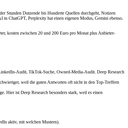
oder Stunden Dutzende bis Hunderte Quellen durchgeht, Notizen
enAI in ChatGPT, Perplexity hat einen eigenen Modus, Gemini ebenso.
ieter, kosten zwischen 20 und 200 Euro pro Monat plus Anbieter-
z. LinkedIn-Audit, TikTok-Suche, Owned-Media-Audit. Deep Research
chwieriger, weil die guten Antworten oft nicht in den Top-Treffern
e. Hier ist Deep Research besonders stark, weil es einen
edIn aktiv, mit welchen Mustern).