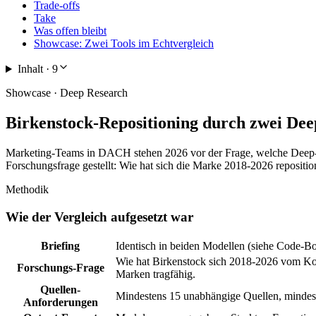
Trade-offs
Take
Was offen bleibt
Showcase: Zwei Tools im Echtvergleich
Inhalt ·
9
Showcase · Deep Research
Birkenstock-Repositioning durch zwei De
Marketing-Teams in DACH stehen 2026 vor der Frage, welche Deep-R
Forschungsfrage gestellt: Wie hat sich die Marke 2018-2026 repositio
Methodik
Wie der Vergleich aufgesetzt war
Briefing
Identisch in beiden Modellen (siehe Code-B
Wie hat Birkenstock sich 2018-2026 vom Kom
Forschungs-Frage
Marken tragfähig.
Quellen-
Mindestens 15 unabhängige Quellen, mindest
Anforderungen