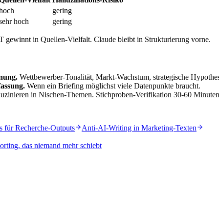
hoch
gering
sehr hoch
gering
T gewinnt in Quellen-Vielfalt. Claude bleibt in Strukturierung vorne.
nung.
Wettbewerber-Tonalität, Markt-Wachstum, strategische Hypothes
fassung.
Wenn ein Briefing möglichst viele Datenpunkte braucht.
uzinieren in Nischen-Themen. Stichproben-Verifikation 30-60 Minuten
s für Recherche-Outputs
Anti-AI-Writing in Marketing-Texten
rting, das niemand mehr schiebt