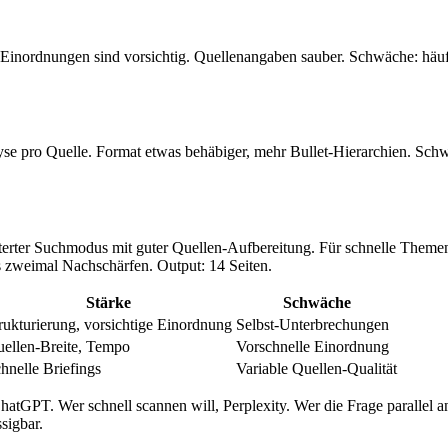
n, Einordnungen sind vorsichtig. Quellenangaben sauber. Schwäche: häu
yse pro Quelle. Format etwas behäbiger, mehr Bullet-Hierarchien. Schw
.
erter Suchmodus mit guter Quellen-Aufbereitung. Für schnelle Themen-B
us zweimal Nachschärfen. Output: 14 Seiten.
Stärke
Schwäche
rukturierung, vorsichtige Einordnung
Selbst-Unterbrechungen
ellen-Breite, Tempo
Vorschnelle Einordnung
hnelle Briefings
Variable Quellen-Qualität
hatGPT. Wer schnell scannen will, Perplexity. Wer die Frage parallel a
sigbar.