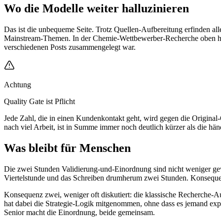
Wo die Modelle weiter halluzinieren
Das ist die unbequeme Seite. Trotz Quellen-Aufbereitung erfinden all
Mainstream-Themen. In der Chemie-Wettbewerber-Recherche oben hatte 
verschiedenen Posts zusammengelegt war.
Achtung
Quality Gate ist Pflicht
Jede Zahl, die in einen Kundenkontakt geht, wird gegen die Original-Q
nach viel Arbeit, ist in Summe immer noch deutlich kürzer als die hä
Was bleibt für Menschen
Die zwei Stunden Validierung-und-Einordnung sind nicht weniger gew
Viertelstunde und das Schreiben drumherum zwei Stunden. Konsequenz: d
Konsequenz zwei, weniger oft diskutiert: die klassische Recherche-Au
hat dabei die Strategie-Logik mitgenommen, ohne dass es jemand expliz
Senior macht die Einordnung, beide gemeinsam.