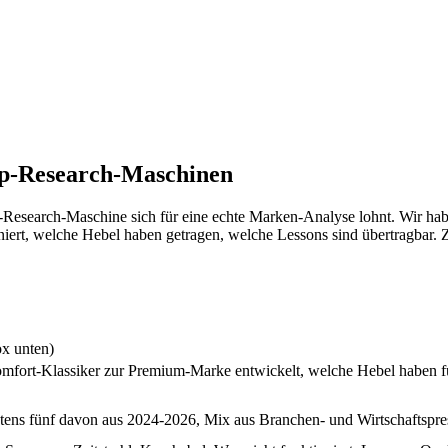
ep-Research-Maschinen
esearch-Maschine sich für eine echte Marken-Analyse lohnt. Wir ha
niert, welche Hebel haben getragen, welche Lessons sind übertragbar. 
ox unten)
fort-Klassiker zur Premium-Marke entwickelt, welche Hebel haben funk
ens fünf davon aus 2024-2026, Mix aus Branchen- und Wirtschaftspress