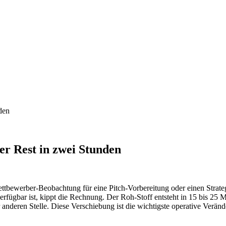
den
r Rest in zwei Stunden
ttbewerber-Beobachtung für eine Pitch-Vorbereitung oder einen Strat
fügbar ist, kippt die Rechnung. Der Roh-Stoff entsteht in 15 bis 25 Mi
iner anderen Stelle. Diese Verschiebung ist die wichtigste operative Ve