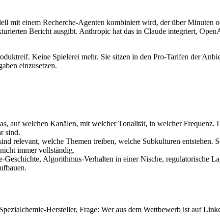
dell mit einem Recherche-Agenten kombiniert wird, der über Minuten 
kturierten Bericht ausgibt. Anthropic hat das in Claude integriert, Op
oduktreif. Keine Spielerei mehr. Sie sitzen in den Pro-Tarifen der Anb
gaben einzusetzen.
as, auf welchen Kanälen, mit welcher Tonalität, in welcher Frequen
r sind.
 sind relevant, welche Themen treiben, welche Subkulturen entstehen. S
nicht immer vollständig.
-Geschichte, Algorithmus-Verhalten in einer Nische, regulatorische Lag
aufbauen.
 Spezialchemie-Hersteller, Frage: Wer aus dem Wettbewerb ist auf Link