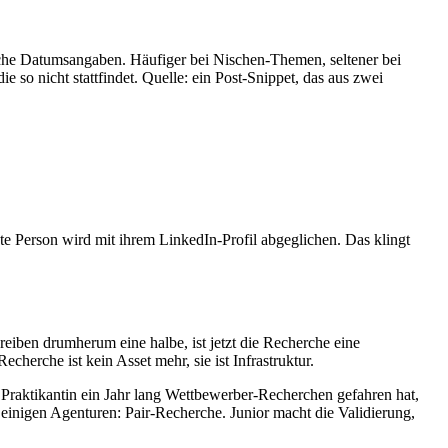
alsche Datumsangaben. Häufiger bei Nischen-Themen, seltener bei
o nicht stattfindet. Quelle: ein Post-Snippet, das aus zwei
nte Person wird mit ihrem LinkedIn-Profil abgeglichen. Das klingt
iben drumherum eine halbe, ist jetzt die Recherche eine
herche ist kein Asset mehr, sie ist Infrastruktur.
s Praktikantin ein Jahr lang Wettbewerber-Recherchen gefahren hat,
n einigen Agenturen: Pair-Recherche. Junior macht die Validierung,