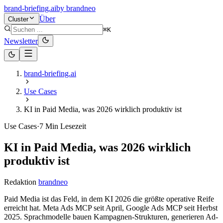
brand-briefing.ai
by
brandneo
Über
Cluster
⌘K
Newsletter
brand-briefing.ai
Use Cases
KI in Paid Media, was 2026 wirklich produktiv ist
Use Cases
·
7
Min Lesezeit
KI in Paid Media, was 2026 wirklich
produktiv ist
Redaktion
brandneo
Paid Media ist das Feld, in dem KI 2026 die größte operative Reife
erreicht hat. Meta Ads MCP seit April, Google Ads MCP seit Herbst
2025. Sprachmodelle bauen Kampagnen-Strukturen, generieren Ad-