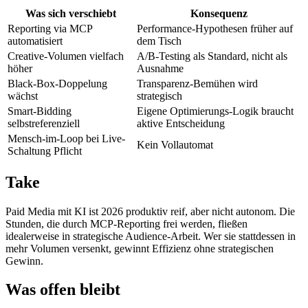
Was sich verschiebt
Konsequenz
Reporting via MCP
Performance-Hypothesen früher auf
automatisiert
dem Tisch
Creative-Volumen vielfach
A/B-Testing als Standard, nicht als
höher
Ausnahme
Black-Box-Doppelung
Transparenz-Bemühen wird
wächst
strategisch
Smart-Bidding
Eigene Optimierungs-Logik braucht
selbstreferenziell
aktive Entscheidung
Mensch-im-Loop bei Live-
Kein Vollautomat
Schaltung Pflicht
Take
Paid Media mit KI ist 2026 produktiv reif, aber nicht autonom. Die
Stunden, die durch MCP-Reporting frei werden, fließen
idealerweise in strategische Audience-Arbeit. Wer sie stattdessen in
mehr Volumen versenkt, gewinnt Effizienz ohne strategischen
Gewinn.
Was offen bleibt