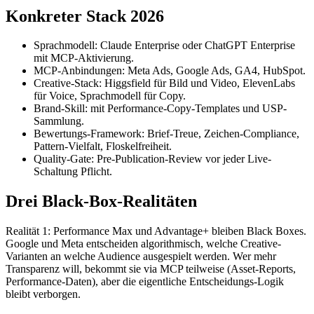
Konkreter Stack 2026
Sprachmodell: Claude Enterprise oder ChatGPT Enterprise
mit MCP-Aktivierung.
MCP-Anbindungen: Meta Ads, Google Ads, GA4, HubSpot.
Creative-Stack: Higgsfield für Bild und Video, ElevenLabs
für Voice, Sprachmodell für Copy.
Brand-Skill: mit Performance-Copy-Templates und USP-
Sammlung.
Bewertungs-Framework: Brief-Treue, Zeichen-Compliance,
Pattern-Vielfalt, Floskelfreiheit.
Quality-Gate: Pre-Publication-Review vor jeder Live-
Schaltung Pflicht.
Drei Black-Box-Realitäten
Realität 1: Performance Max und Advantage+ bleiben Black Boxes.
Google und Meta entscheiden algorithmisch, welche Creative-
Varianten an welche Audience ausgespielt werden. Wer mehr
Transparenz will, bekommt sie via MCP teilweise (Asset-Reports,
Performance-Daten), aber die eigentliche Entscheidungs-Logik
bleibt verborgen.