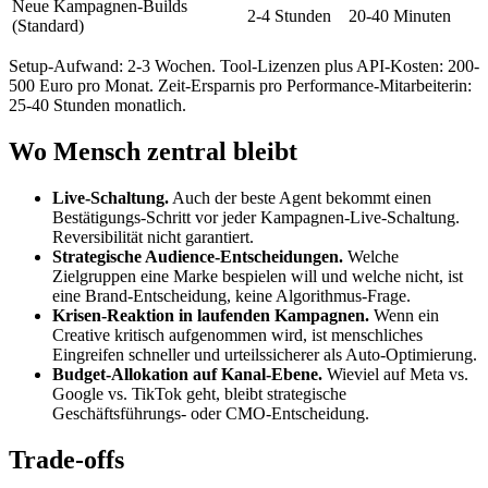
Neue Kampagnen-Builds
2-4 Stunden
20-40 Minuten
(Standard)
Setup-Aufwand: 2-3 Wochen. Tool-Lizenzen plus API-Kosten: 200-
500 Euro pro Monat. Zeit-Ersparnis pro Performance-Mitarbeiterin:
25-40 Stunden monatlich.
Wo Mensch zentral bleibt
Live-Schaltung.
Auch der beste Agent bekommt einen
Bestätigungs-Schritt vor jeder Kampagnen-Live-Schaltung.
Reversibilität nicht garantiert.
Strategische Audience-Entscheidungen.
Welche
Zielgruppen eine Marke bespielen will und welche nicht, ist
eine Brand-Entscheidung, keine Algorithmus-Frage.
Krisen-Reaktion in laufenden Kampagnen.
Wenn ein
Creative kritisch aufgenommen wird, ist menschliches
Eingreifen schneller und urteilssicherer als Auto-Optimierung.
Budget-Allokation auf Kanal-Ebene.
Wieviel auf Meta vs.
Google vs. TikTok geht, bleibt strategische
Geschäftsführungs- oder CMO-Entscheidung.
Trade-offs