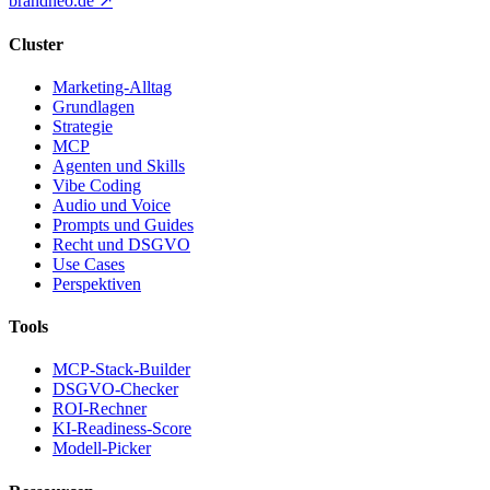
brandneo.de ↗
Cluster
Marketing-Alltag
Grundlagen
Strategie
MCP
Agenten und Skills
Vibe Coding
Audio und Voice
Prompts und Guides
Recht und DSGVO
Use Cases
Perspektiven
Tools
MCP-Stack-Builder
DSGVO-Checker
ROI-Rechner
KI-Readiness-Score
Modell-Picker