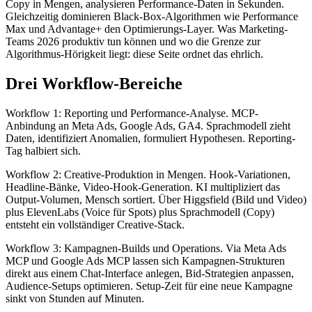
Copy in Mengen, analysieren Performance-Daten in Sekunden.
Gleichzeitig dominieren Black-Box-Algorithmen wie Performance
Max und Advantage+ den Optimierungs-Layer. Was Marketing-
Teams 2026 produktiv tun können und wo die Grenze zur
Algorithmus-Hörigkeit liegt: diese Seite ordnet das ehrlich.
Drei Workflow-Bereiche
Workflow 1: Reporting und Performance-Analyse. MCP-
Anbindung an Meta Ads, Google Ads, GA4. Sprachmodell zieht
Daten, identifiziert Anomalien, formuliert Hypothesen. Reporting-
Tag halbiert sich.
Workflow 2: Creative-Produktion in Mengen. Hook-Variationen,
Headline-Bänke, Video-Hook-Generation. KI multipliziert das
Output-Volumen, Mensch sortiert. Über Higgsfield (Bild und Video)
plus ElevenLabs (Voice für Spots) plus Sprachmodell (Copy)
entsteht ein vollständiger Creative-Stack.
Workflow 3: Kampagnen-Builds und Operations. Via Meta Ads
MCP und Google Ads MCP lassen sich Kampagnen-Strukturen
direkt aus einem Chat-Interface anlegen, Bid-Strategien anpassen,
Audience-Setups optimieren. Setup-Zeit für eine neue Kampagne
sinkt von Stunden auf Minuten.