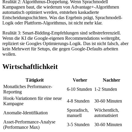
Realität 2: Algorithmus-Doppelung. Wenn Sprachmodell
Kampagnen baut, die wiederum von Advantage+-Algorithmen
automatisch optimiert werden, entstehen kaskadierte
Entscheidungsschichten. Was das Ergebnis prägt, Sprachmodell-
Logik oder Plattform-Algorithmus, ist nicht mehr klar.
Realität 3: Smart-Bidding-Empfehlungen sind selbstreferenziell.
Wenn die KI die Google-eigenen Recommendations weitergibt,
repliziert sie Googles Optimierungs-Logik. Das ist nicht falsch, aber
kein Mehrwert für Setups, die gegen Google-Defaults arbeiten
wollen.
Wirtschaftlichkeit
Tätigkeit
Vorher
Nachher
Monatliches Performance-
6-10 Stunden
1-2 Stunden
Reporting
Hook-Variationen für eine neue
4-8 Stunden
30-60 Minuten
Kampagne
Sporadisch,
Wöchentlich,
Anomalie-Identifikation
manuell
automatisiert
Asset-Performance-Analyse
3-5 Stunden
30-60 Minuten
(Performance Max)