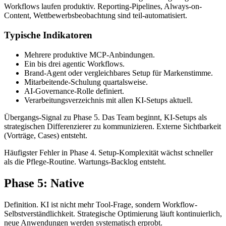
Workflows laufen produktiv. Reporting-Pipelines, Always-on-
Content, Wettbewerbsbeobachtung sind teil-automatisiert.
Typische Indikatoren
Mehrere produktive MCP-Anbindungen.
Ein bis drei agentic Workflows.
Brand-Agent oder vergleichbares Setup für Markenstimme.
Mitarbeitende-Schulung quartalsweise.
AI-Governance-Rolle definiert.
Verarbeitungsverzeichnis mit allen KI-Setups aktuell.
Übergangs-Signal zu Phase 5. Das Team beginnt, KI-Setups als
strategischen Differenzierer zu kommunizieren. Externe Sichtbarkeit
(Vorträge, Cases) entsteht.
Häufigster Fehler in Phase 4. Setup-Komplexität wächst schneller
als die Pflege-Routine. Wartungs-Backlog entsteht.
Phase 5: Native
Definition. KI ist nicht mehr Tool-Frage, sondern Workflow-
Selbstverständlichkeit. Strategische Optimierung läuft kontinuierlich,
neue Anwendungen werden systematisch erprobt.