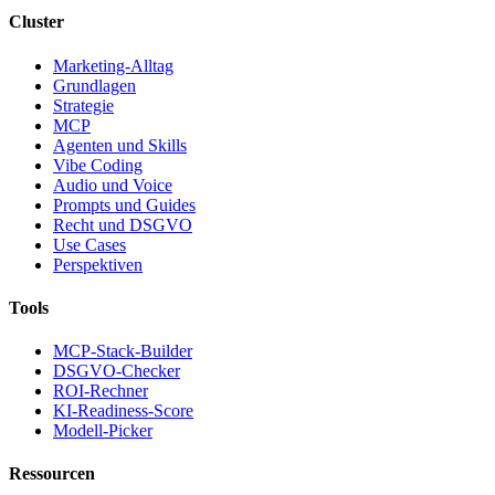
Cluster
Marketing-Alltag
Grundlagen
Strategie
MCP
Agenten und Skills
Vibe Coding
Audio und Voice
Prompts und Guides
Recht und DSGVO
Use Cases
Perspektiven
Tools
MCP-Stack-Builder
DSGVO-Checker
ROI-Rechner
KI-Readiness-Score
Modell-Picker
Ressourcen