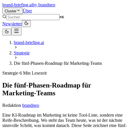
brand-briefing.ai
by
brandneo
Über
Cluster
⌘K
Newsletter
brand-briefing.ai
Strategie
Die fünf-Phasen-Roadmap für Marketing-Teams
Strategie
·
6
Min Lesezeit
Die fünf-Phasen-Roadmap für
Marketing-Teams
Redaktion
brandneo
Eine KI-Roadmap im Marketing ist keine Tool-Liste, sondern eine
Reife-Beschreibung. Wo steht das Team heute, was ist der nächste
sinnvolle Schritt, was kommt danach. Diese Seite zeichnet eine fünf-