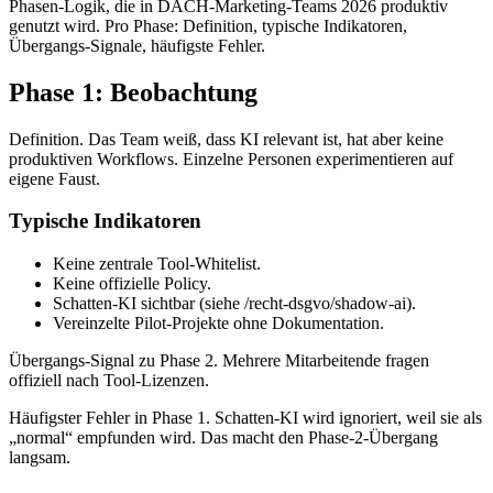
Phasen-Logik, die in DACH-Marketing-Teams 2026 produktiv
genutzt wird. Pro Phase: Definition, typische Indikatoren,
Übergangs-Signale, häufigste Fehler.
Phase 1: Beobachtung
Definition. Das Team weiß, dass KI relevant ist, hat aber keine
produktiven Workflows. Einzelne Personen experimentieren auf
eigene Faust.
Typische Indikatoren
Keine zentrale Tool-Whitelist.
Keine offizielle Policy.
Schatten-KI sichtbar (siehe /recht-dsgvo/shadow-ai).
Vereinzelte Pilot-Projekte ohne Dokumentation.
Übergangs-Signal zu Phase 2. Mehrere Mitarbeitende fragen
offiziell nach Tool-Lizenzen.
Häufigster Fehler in Phase 1. Schatten-KI wird ignoriert, weil sie als
„normal“ empfunden wird. Das macht den Phase-2-Übergang
langsam.