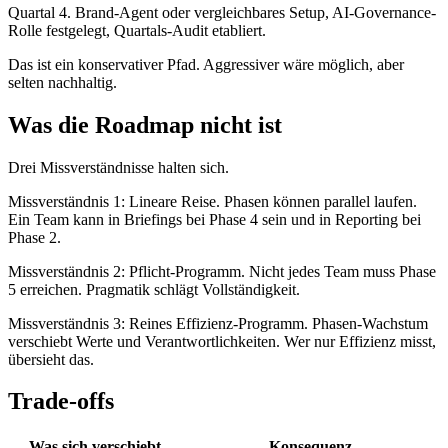
Quartal 4. Brand-Agent oder vergleichbares Setup, AI-Governance-
Rolle festgelegt, Quartals-Audit etabliert.
Das ist ein konservativer Pfad. Aggressiver wäre möglich, aber
selten nachhaltig.
Was die Roadmap nicht ist
Drei Missverständnisse halten sich.
Missverständnis 1: Lineare Reise. Phasen können parallel laufen.
Ein Team kann in Briefings bei Phase 4 sein und in Reporting bei
Phase 2.
Missverständnis 2: Pflicht-Programm. Nicht jedes Team muss Phase
5 erreichen. Pragmatik schlägt Vollständigkeit.
Missverständnis 3: Reines Effizienz-Programm. Phasen-Wachstum
verschiebt Werte und Verantwortlichkeiten. Wer nur Effizienz misst,
übersieht das.
Trade-offs
Was sich verschiebt
Konsequenz