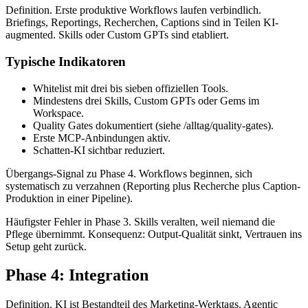
Definition. Erste produktive Workflows laufen verbindlich.
Briefings, Reportings, Recherchen, Captions sind in Teilen KI-
augmented. Skills oder Custom GPTs sind etabliert.
Typische Indikatoren
Whitelist mit drei bis sieben offiziellen Tools.
Mindestens drei Skills, Custom GPTs oder Gems im
Workspace.
Quality Gates dokumentiert (siehe /alltag/quality-gates).
Erste MCP-Anbindungen aktiv.
Schatten-KI sichtbar reduziert.
Übergangs-Signal zu Phase 4. Workflows beginnen, sich
systematisch zu verzahnen (Reporting plus Recherche plus Caption-
Produktion in einer Pipeline).
Häufigster Fehler in Phase 3. Skills veralten, weil niemand die
Pflege übernimmt. Konsequenz: Output-Qualität sinkt, Vertrauen ins
Setup geht zurück.
Phase 4: Integration
Definition. KI ist Bestandteil des Marketing-Werktags. Agentic