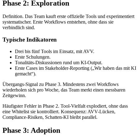
Phase 2: Exploration
Definition. Das Team kauft erste offizielle Tools und experimentiert
systematischer. Erste Workflows entstehen, ohne dass sie
verbindlich sind.
Typische Indikatoren
Drei bis fünf Tools im Einsatz, mit AVV.
Erste Schulungen.
Tonalitäts-Diskussionen rund um KI-Output.
Erste Cases im Stakeholder-Reporting („Wir haben das mit KI
gemacht“).
Übergangs-Signal zu Phase 3. Mindestens zwei Workflows
wiederholen sich pro Woche, das Team merkt einen messbaren
Zeitgewinn.
Häufigster Fehler in Phase 2. Tool-Vielfalt explodiert, ohne dass
eine Whitelist sie kontrolliert. Konsequenz: AVV-Lücken,
Compliance-Risiken, Schatten-KI bleibt parallel.
Phase 3: Adoption