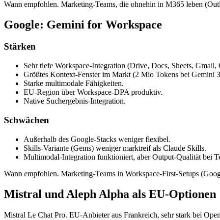
Wann empfohlen. Marketing-Teams, die ohnehin in M365 leben (Outlo
Google: Gemini for Workspace
Stärken
Sehr tiefe Workspace-Integration (Drive, Docs, Sheets, Gmail, 
Größtes Kontext-Fenster im Markt (2 Mio Tokens bei Gemini 3
Starke multimodale Fähigkeiten.
EU-Region über Workspace-DPA produktiv.
Native Suchergebnis-Integration.
Schwächen
Außerhalb des Google-Stacks weniger flexibel.
Skills-Variante (Gems) weniger marktreif als Claude Skills.
Multimodal-Integration funktioniert, aber Output-Qualität bei 
Wann empfohlen. Marketing-Teams in Workspace-First-Setups (Google
Mistral und Aleph Alpha als EU-Optionen
Mistral Le Chat Pro. EU-Anbieter aus Frankreich, sehr stark bei Op