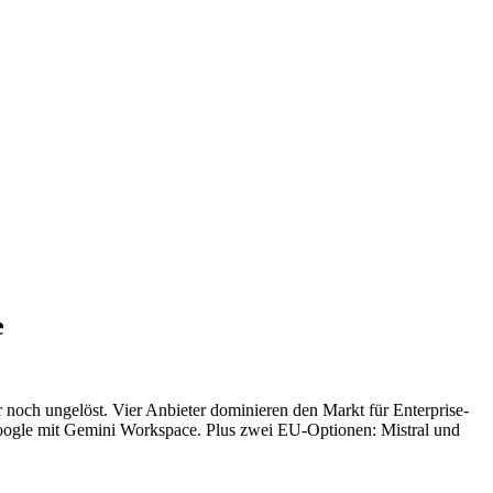
e
noch ungelöst. Vier Anbieter dominieren den Markt für Enterprise-
oogle mit Gemini Workspace. Plus zwei EU-Optionen: Mistral und