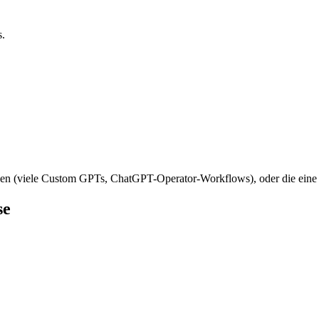
s.
 (viele Custom GPTs, ChatGPT-Operator-Workflows), oder die eine b
se