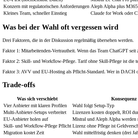
Konzern mit regulatorischen Anforderungen
Aleph Alpha plus M365
Kleines Team, schneller Einstieg
Claude for Work oder 
Was bei der Wahl oft vergessen wird
Drei Faktoren, die in der Diskussion regelmäßig übersehen werden.
Faktor 1: Mitarbeitenden-Vertrautheit. Wenn das Team ChatGPT seit z
Faktor 2: Skill- und Workflow-Pflege. Tarif ohne Skill-Pflege ist die
Faktor 3: AVV und EU-Hosting als Pflicht-Standard. Wer in DACH op
Trade-offs
Was sich verschiebt
Konsequenz
Vier Anbieter mit klaren Profilen
Wahl folgt Setup-Typ
Multi-Anbieter-Setups verbreitet
Lizenzen kosten doppelt, ROI du
EU-Anbieter holen auf
Mistral und Aleph Alpha werden 
Skill- und Workflow-Pflege Pflicht
Lizenz ohne Pflege ist Geldver
Migration kostet Zeit
Wahl mittelfristig denken (drei Ja