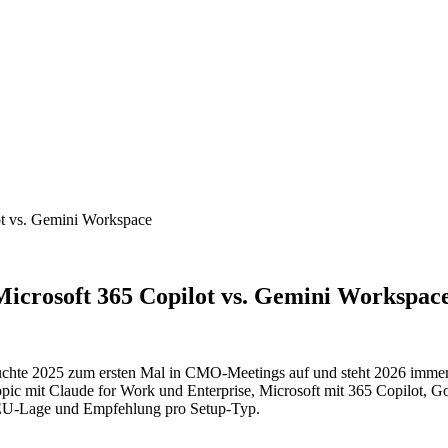
ot vs. Gemini Workspace
Microsoft 365 Copilot vs. Gemini Workspac
uchte 2025 zum ersten Mal in CMO-Meetings auf und steht 2026 immer 
c mit Claude for Work und Enterprise, Microsoft mit 365 Copilot, G
n, EU-Lage und Empfehlung pro Setup-Typ.