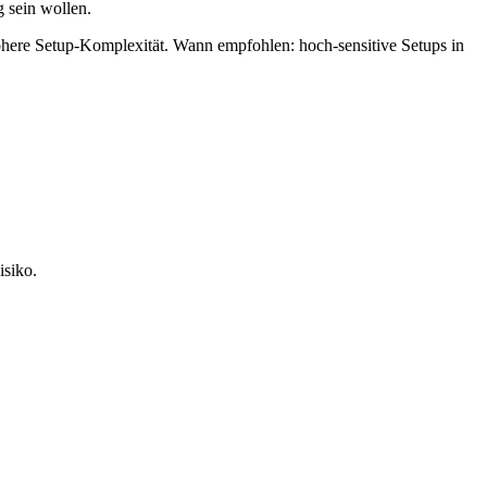
 sein wollen.
öhere Setup-Komplexität. Wann empfohlen: hoch-sensitive Setups in
isiko.