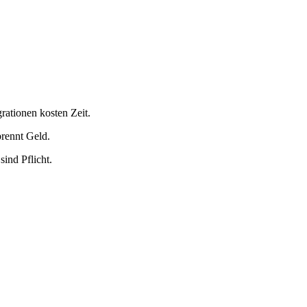
rationen kosten Zeit.
brennt Geld.
ind Pflicht.