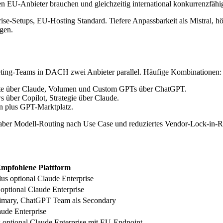
 EU-Anbieter brauchen und gleichzeitig international konkurrenzfähig
ise-Setups, EU-Hosting Standard. Tiefere Anpassbarkeit als Mistral, h
gen.
keting-Teams in DACH zwei Anbieter parallel. Häufige Kombinationen:
exte über Claude, Volumen und Custom GPTs über ChatGPT.
 über Copilot, Strategie über Claude.
 plus GPT-Marktplatz.
 aber Modell-Routing nach Use Case und reduziertes Vendor-Lock-in-R
mpfohlene Plattform
lus optional Claude Enterprise
optional Claude Enterprise
Primary, ChatGPT Team als Secondary
ude Enterprise
s optional Claude Enterprise mit EU-Endpoint