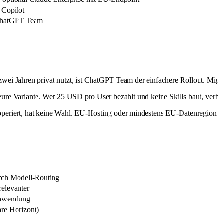
 Copilot
ChatGPT Team
wei Jahren privat nutzt, ist ChatGPT Team der einfachere Rollout. Mig
 teure Variante. Wer 25 USD pro User bezahlt und keine Skills baut, ver
eriert, hat keine Wahl. EU-Hosting oder mindestens EU-Datenregion s
rch Modell-Routing
relevanter
schwendung
hre Horizont)