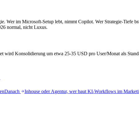
ie. Wer im Microsoft-Setup lebt, nimmt Copilot. Wer Strategie-Tiefe b
26 normal, nicht Luxus.
rtet wird Konsolidierung um etwa 25-35 USD pro User/Monat als Standa
den
Danach
Inhouse oder Agentur, wer baut KI-Workflows im Marketi