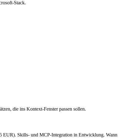
rosoft-Stack.
en, die ins Kontext-Fenster passen sollen.
 15 EUR). Skills- und MCP-Integration in Entwicklung. Wann