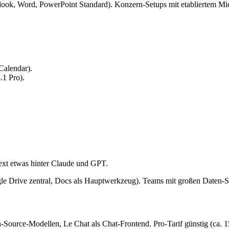
ok, Word, PowerPoint Standard). Konzern-Setups mit etabliertem Mic
Calendar).
.1 Pro).
Text etwas hinter Claude und GPT.
 Drive zentral, Docs als Hauptwerkzeug). Teams mit großen Daten-Sätz
en-Source-Modellen, Le Chat als Chat-Frontend. Pro-Tarif günstig (ca.