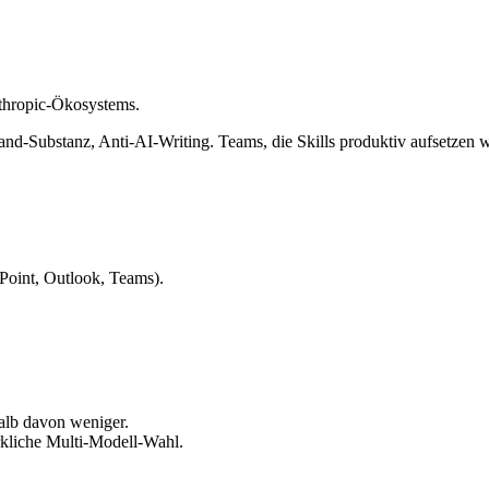
thropic-Ökosystems.
nd-Substanz, Anti-AI-Writing. Teams, die Skills produktiv aufsetzen w
rPoint, Outlook, Teams).
alb davon weniger.
kliche Multi-Modell-Wahl.